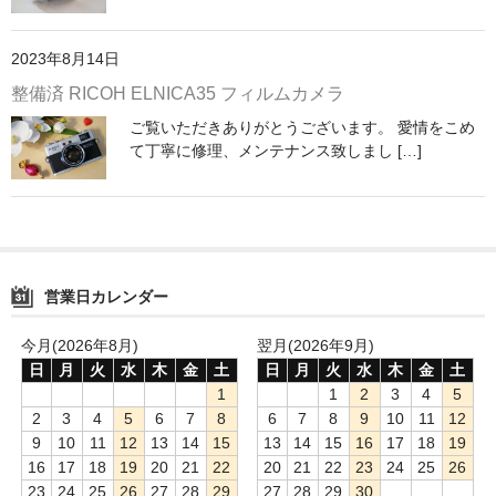
ご利用ガイド
2023年8月14日
お問い合わせ
整備済 RICOH ELNICA35 フィルムカメラ
ご覧いただきありがとうございます。 愛情をこめ
ブログ
て丁寧に修理、メンテナンス致しまし […]
特定商取引法に基づく表示
営業日カレンダー
今月(2026年8月)
翌月(2026年9月)
日
月
火
水
木
金
土
日
月
火
水
木
金
土
1
1
2
3
4
5
2
3
4
5
6
7
8
6
7
8
9
10
11
12
9
10
11
12
13
14
15
13
14
15
16
17
18
19
16
17
18
19
20
21
22
20
21
22
23
24
25
26
23
24
25
26
27
28
29
27
28
29
30