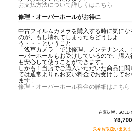
お支払方法について詳しくはこちら
修理・オーバーホールがお得に
中古フィルムカメラを購入する時に気にな
のが、もし壊れてしまったらどうしよ
う・・・ということ。
「浅草カメラ」では修理、メンテナンス、
ーバーホールもお受けしているので、購入
も安心して使うことができます。
しかも！当店でご購入いただいた商品に関
ては通常よりもお安い料金でお受けしてお
ます！
修理・オーバーホール料金の詳細はこちら
在庫状態 : SOLD 
¥8,700
只今お取扱い出来ま