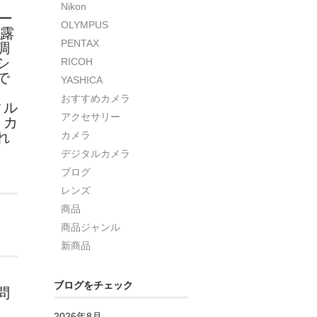
Nikon
ー
OLYMPUS
動露
PENTAX
調
シ
RICOH
で
YASHICA
おすすめカメラ
ィル
アクセサリー
、カ
れ
カメラ
デジタルカメラ
ブログ
レンズ
商品
商品ジャンル
新商品
ブログをチェック
問
2026年8月