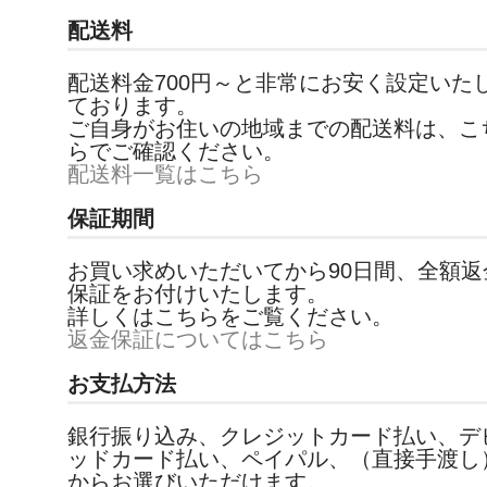
配送料
配送料金700円～と非常にお安く設定いた
ております。
ご自身がお住いの地域までの配送料は、こ
らでご確認ください。
配送料一覧はこちら
保証期間
お買い求めいただいてから90日間、全額返
保証をお付けいたします。
詳しくはこちらをご覧ください。
返金保証についてはこちら
お支払方法
銀行振り込み、クレジットカード払い、デ
ッドカード払い、ペイパル、（直接手渡し
からお選びいただけます。