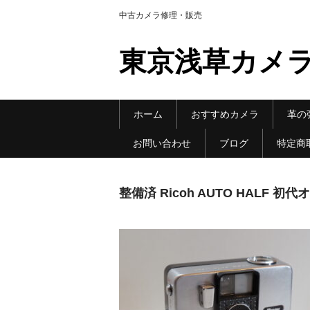
中古カメラ修理・販売
東京浅草カメ
ホーム
おすすめカメラ
革の
お問い合わせ
ブログ
特定商
整備済 Ricoh AUTO HALF 初