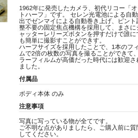
1962年に発売したカメラ、初代リコー「オ
トハーフ」です。 セレン光電池による自
出でゼンマイによる自動巻き上げ、ピント
整不要の固定焦点機構を採用して、まさに
ャッターレリーズボタンを押すだけで誰に
も簡単に撮影すことができす。
ハーフサイズを採用したことで、1本のフ
ムで2倍の枚数の写真を撮ることができて
ラーフィルムが高価だった時代には歓迎さ
ました。
付属品
ボディ本体 のみ
注意事項
写真に写っている物が全てです。
ご不明な点がありましたら、ご購入前に質
してください。