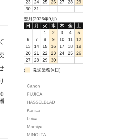
23
24
25
26
27
28
29
30
31
翌月(2026年9月)
日
月
火
水
木
金
土
1
2
3
4
5
6
7
8
9
10
11
12
て
13
14
15
16
17
18
19
20
21
22
23
24
25
26
使
27
28
29
30
せ
(
発送業務休日)
り
Canon
※
FUJICA
場
HASSELBLAD
Konica
Leica
Mamiya
MINOLTA