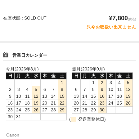
¥7,800
在庫状態 : SOLD OUT
(税込)
只今お取扱い出来ません
営業日カレンダー
今月(2026年8月)
翌月(2026年9月)
日
月
火
水
木
金
土
日
月
火
水
木
金
土
1
1
2
3
4
5
2
3
4
5
6
7
8
6
7
8
9
10
11
12
9
10
11
12
13
14
15
13
14
15
16
17
18
19
16
17
18
19
20
21
22
20
21
22
23
24
25
26
23
24
25
26
27
28
29
27
28
29
30
30
31
(
発送業務休日)
Canon