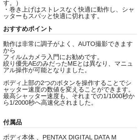
す。）
・巻き上げはストレスなく快適に動作し、シャ
ッターもスパッと快適に切れます。
おすすめポイント
動作は非常に調子がよく、AUTO撮影できます
から
フィルムカメラ入門にお勧めです。
絞り優先AEのみだったMEとは異なり、マニュ
アル操作が可能となりました。
ボディ上部の2つのボタンを操作することでシ
ャッター速度の数値を変えることができます。
最高シャッター速度も、それまでの1/1000秒か
ら1/2000秒へ高速化されました。
付属品
ボディ本体 、
PENTAX DIGITAL DATA M