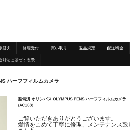
ラ
張替え
修理受付
買い取り
返品規定
配送料金
取引法に基づく表示
PENS ハーフフィルムカメラ
整備済 オリンパス OLYMPUS PENS ハーフフィルムカメラ
(AC168)
ご覧いただきありがとうございます。
愛情をこめて丁寧に修理、メンテナンス致