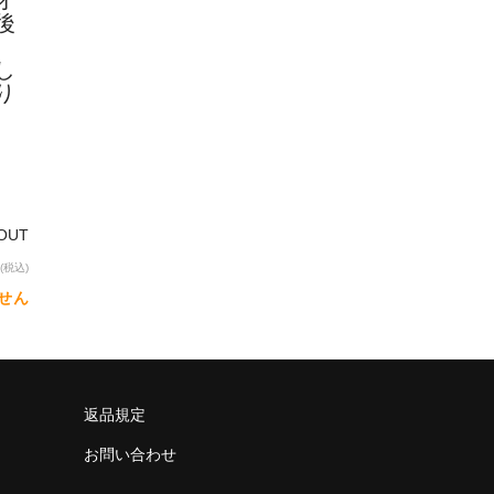
後
し
り
OUT
(税込)
せん
返品規定
お問い合わせ