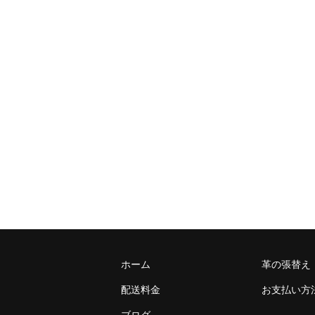
ホーム
革の張替え
配送料金
お支払い方
ブログ