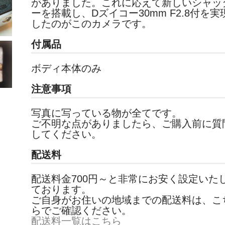
がありました。これに応えて新しいシャッ
ーを搭載し、Dズイコー30mm F2.8付を実
したのがこのカメラです。
付属品
ボディ本体のみ
注意事項
写真に写っている物が全てです。
ご不明な点がありましたら、ご購入前に質
してください。
配送料
配送料金700円～と非常にお安く設定いた
ております。
ご自身がお住いの地域までの配送料は、こ
らでご確認ください。
配送料一覧はこちら