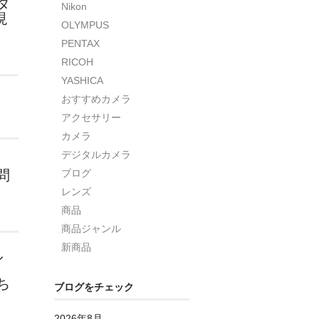
タ
Nikon
現
OLYMPUS
PENTAX
RICOH
YASHICA
おすすめカメラ
アクセサリー
カメラ
デジタルカメラ
問
ブログ
レンズ
商品
商品ジャンル
新商品
し
ち
ブログをチェック
2026年8月