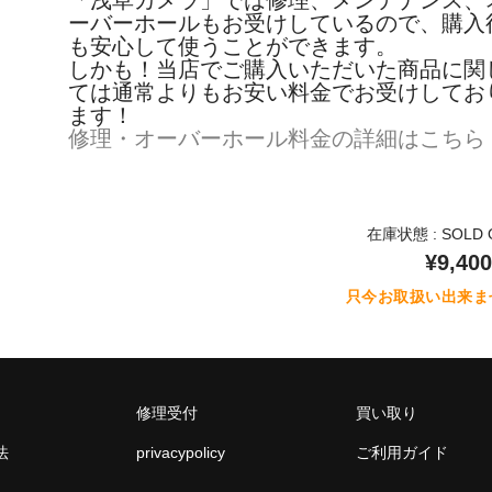
ーバーホールもお受けしているので、購入
も安心して使うことができます。
しかも！当店でご購入いただいた商品に関
ては通常よりもお安い料金でお受けしてお
ます！
修理・オーバーホール料金の詳細はこちら
在庫状態 : SOLD 
¥9,400
只今お取扱い出来ま
修理受付
買い取り
法
privacypolicy
ご利用ガイド