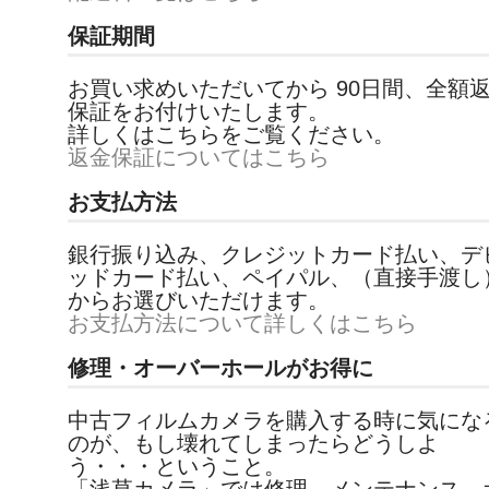
保証期間
お買い求めいただいてから 90日間、全額
保証をお付けいたします。
詳しくはこちらをご覧ください。
返金保証についてはこちら
お支払方法
銀行振り込み、クレジットカード払い、デ
ッドカード払い、ペイパル、（直接手渡し
からお選びいただけます。
お支払方法について詳しくはこちら
修理・オーバーホールがお得に
中古フィルムカメラを購入する時に気にな
のが、もし壊れてしまったらどうしよ
う・・・ということ。
「浅草カメラ」では修理、メンテナンス、