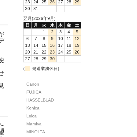
23
24
25
26
27
28
29
30
31
翌月(2026年9月)
日
月
火
水
木
金
土
1
2
3
4
5
が
6
7
8
9
10
11
12
デ
13
14
15
16
17
18
19
20
21
22
23
24
25
26
27
28
29
30
使
(
発送業務休日)
せ
Canon
見
。
FUJICA
HASSELBLAD
Konica
Leica
Mamiya
た
望
MINOLTA