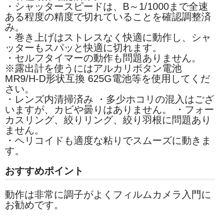
・シャッタースピードは、B～1/1000まで全速
ある程度の精度で切れていることを確認調整済
み。
・巻き上げはストレスなく快適に動作し、シャ
ッターもスパッと快適に切れます。
・セルフタイマーの動作も問題ありません。
※露出計を使うにはアルカリボタン電池
MR9/H-D形状互換 625G電池等を使用してくだ
さい。
・レンズ内清掃済み ・多少ホコリの混入はござ
いますが、カビや曇りはありません。 ・フォー
カスリング、絞りリング、絞り羽根に問題あり
ません。
・ヘリコイドも適度な粘りでスムーズに動きま
す。
おすすめポイント
動作は非常に調子がよくフィルムカメラ入門に
お勧めです。