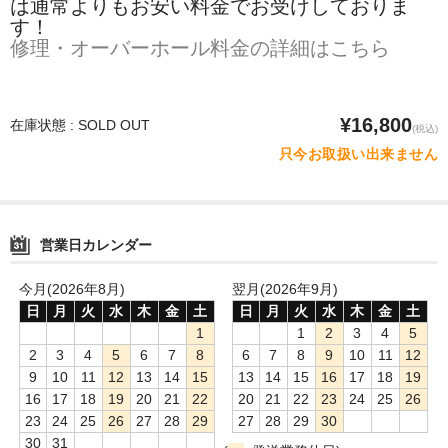
は通常よりもお安い料金でお受けしておりま
す！
修理・オーバーホール料金の詳細はこちら
¥16,800
在庫状態 : SOLD OUT
(税込)
只今お取扱い出来ません
営業日カレンダー
今月(2026年8月)
翌月(2026年9月)
日
月
火
水
木
金
土
日
月
火
水
木
金
土
1
1
2
3
4
5
2
3
4
5
6
7
8
6
7
8
9
10
11
12
9
10
11
12
13
14
15
13
14
15
16
17
18
19
16
17
18
19
20
21
22
20
21
22
23
24
25
26
23
24
25
26
27
28
29
27
28
29
30
30
31